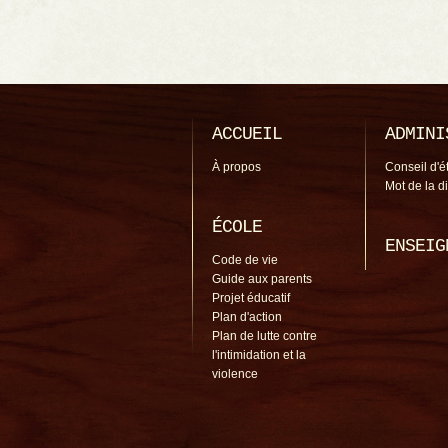
ACCUEIL
ADMINI
À propos
Conseil d'é
Mot de la d
ÉCOLE
ENSEIG
Code de vie
Guide aux parents
Projet éducatif
Plan d'action
Plan de lutte contre
l'intimidation et la
violence