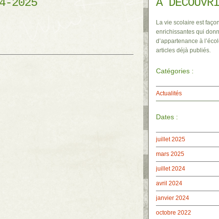
4-2025
À DÉCOUVR
La vie scolaire est façon
enrichissantes qui donn
d’appartenance à l’écol
articles déjà publiés.
Catégories :
Actualités
Dates :
juillet 2025
mars 2025
juillet 2024
avril 2024
janvier 2024
octobre 2022