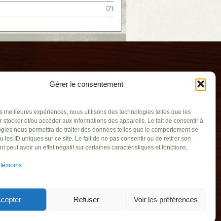
(2)
Gérer le consentement
les meilleures expériences, nous utilisons des technologies telles que les
 stocker et/ou accéder aux informations des appareils. Le fait de consentir à
gies nous permettra de traiter des données telles que le comportement de
u les ID uniques sur ce site. Le fait de ne pas consentir ou de retirer son
mbly
 peut avoir un effet négatif sur certaines caractéristiques et fonctions.
gouv.qc.ca
 témoins
ly (Québec) J3L
902
cepter
Refuser
Voir les préférences