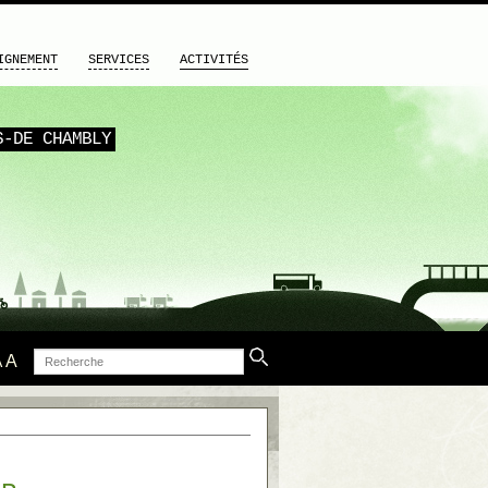
IGNEMENT
SERVICES
ACTIVITÉS
S-DE CHAMBLY
Recherche
A
A