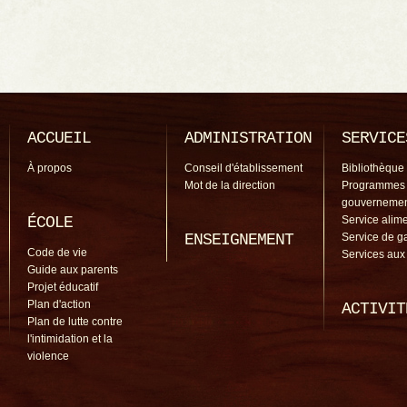
ACCUEIL
ADMINISTRATION
SERVICE
À propos
Conseil d'établissement
Bibliothèque
Mot de la direction
Programmes
gouverneme
ÉCOLE
Service alime
ENSEIGNEMENT
Service de g
Code de vie
Services aux
Guide aux parents
Projet éducatif
Plan d'action
ACTIVIT
Plan de lutte contre
l'intimidation et la
violence