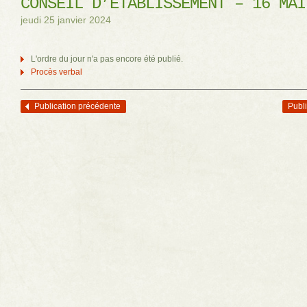
CONSEIL D’ÉTABLISSEMENT – 16 MAI
jeudi 25 janvier 2024
L'ordre du jour n'a pas encore été publié.
Procès verbal
Publication précédente
Publi
Navigation des articles