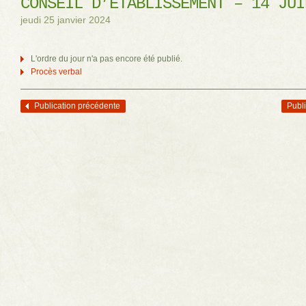
CONSEIL D’ÉTABLISSEMENT – 14 JUI
jeudi 25 janvier 2024
L'ordre du jour n'a pas encore été publié.
Procès verbal
Publication précédente
Publi
Navigation des articles