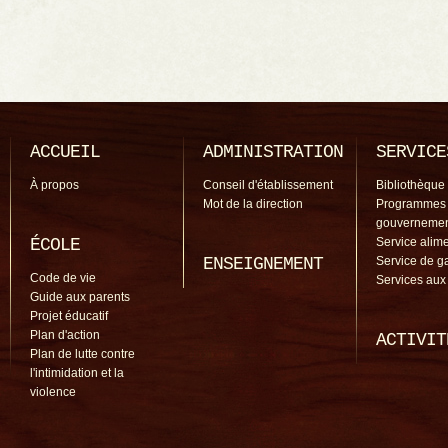
ACCUEIL
ADMINISTRATION
SERVICE
À propos
Conseil d'établissement
Bibliothèque
Mot de la direction
Programmes
gouverneme
ÉCOLE
Service alime
ENSEIGNEMENT
Service de g
Code de vie
Services aux
Guide aux parents
Projet éducatif
Plan d'action
ACTIVIT
Plan de lutte contre
l'intimidation et la
violence