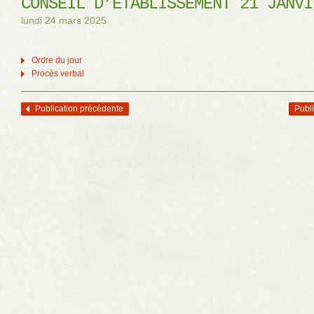
CONSEIL D’ÉTABLISSEMENT 21 JANVI
lundi 24 mars 2025
Ordre du jour
Procès verbal
Publication précédente
Publi
Navigation des articles