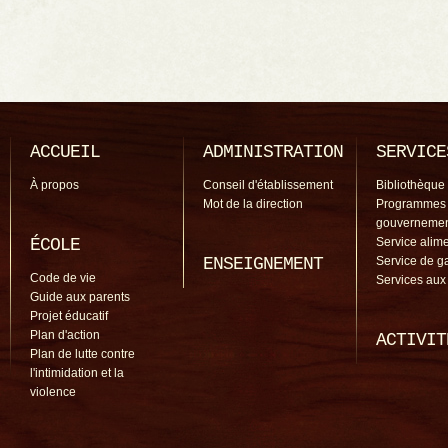
ACCUEIL
ADMINISTRATION
SERVICE
À propos
Conseil d'établissement
Bibliothèque
Mot de la direction
Programmes
gouverneme
ÉCOLE
Service alime
ENSEIGNEMENT
Service de g
Code de vie
Services aux
Guide aux parents
Projet éducatif
Plan d'action
ACTIVIT
Plan de lutte contre
l'intimidation et la
violence